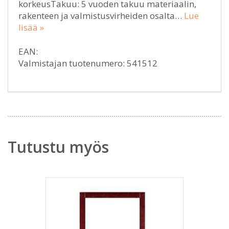
korkeusTakuu: 5 vuoden takuu materiaalin,
rakenteen ja valmistusvirheiden osalta…
Lue
lisää »
EAN:
Valmistajan tuotenumero: 541512
Tutustu myös