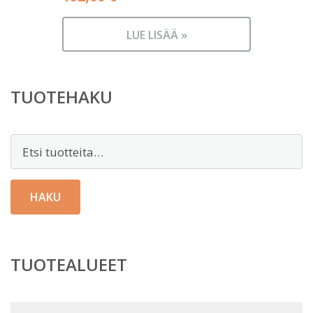
LUE LISÄÄ »
TUOTEHAKU
Etsi:
HAKU
TUOTEALUEET