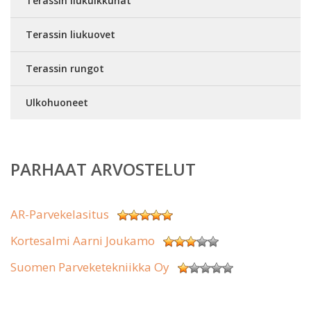
Terassin liukuikkunat
Terassin liukuovet
Terassin rungot
Ulkohuoneet
PARHAAT ARVOSTELUT
AR-Parvekelasitus
Kortesalmi Aarni Joukamo
Suomen Parveketekniikka Oy