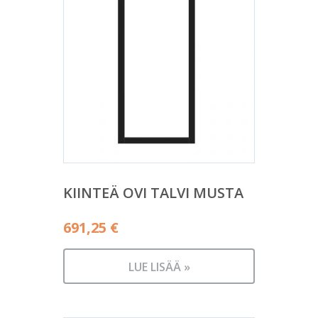
KIINTEÄ OVI TALVI MUSTA
691,25
€
LUE LISÄÄ »