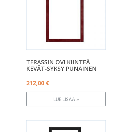
TERASSIN OVI KIINTEÄ
KEVÄT-SYKSY PUNAINEN
212,00
€
LUE LISÄÄ »