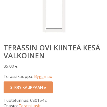
TERASSIN OVI KIINTEÄ KESÄ
VALKOINEN
85,00
€
Terassikauppa:
Byggmax
SIIRRY KAUPPAAN »
Tuotetunnus:
6801542
Osasto:
Terassilasit