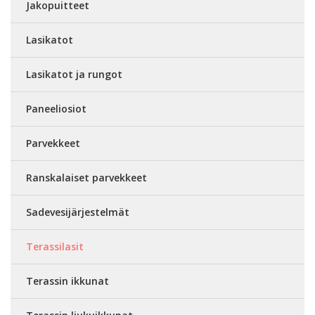
Jakopuitteet
Lasikatot
Lasikatot ja rungot
Paneeliosiot
Parvekkeet
Ranskalaiset parvekkeet
Sadevesijärjestelmät
Terassilasit
Terassin ikkunat