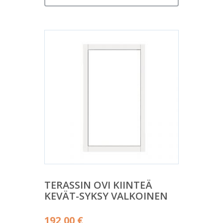
TERASSIN OVI KIINTEÄ
KEVÄT-SYKSY VALKOINEN
192,00
€