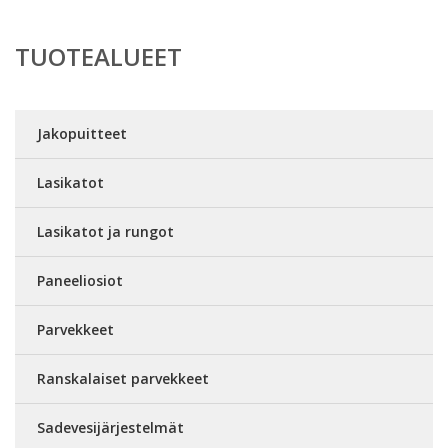
TUOTEALUEET
Jakopuitteet
Lasikatot
Lasikatot ja rungot
Paneeliosiot
Parvekkeet
Ranskalaiset parvekkeet
Sadevesijärjestelmät