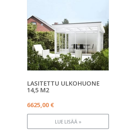
LASITETTU ULKOHUONE
14,5 M2
6625,00
€
LUE LISÄÄ »