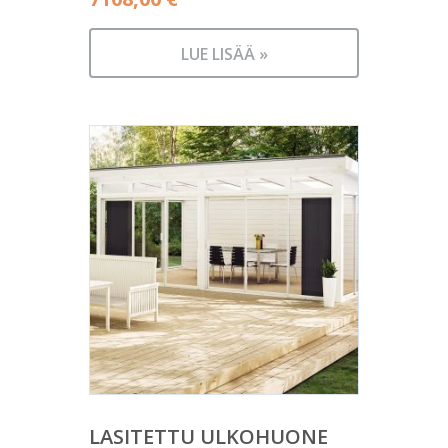
LUE LISÄÄ »
LASITETTU ULKOHUONE