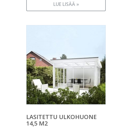
LUE LISÄÄ »
LASITETTU ULKOHUONE
14,5 M2