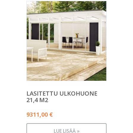
LASITETTU ULKOHUONE
21,4 M2
9311,00
€
LUE LISÄÄ »