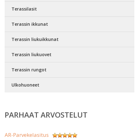
Terassilasit
Terassin ikkunat
Terassin liukuikkunat
Terassin liukuovet
Terassin rungot
Ulkohuoneet
PARHAAT ARVOSTELUT
AR-Parvekelasitus