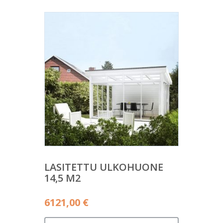
LASITETTU ULKOHUONE
14,5 M2
6121,00
€