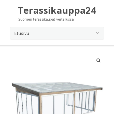
Terassikauppa24
Suomen terassikaupat vertailussa