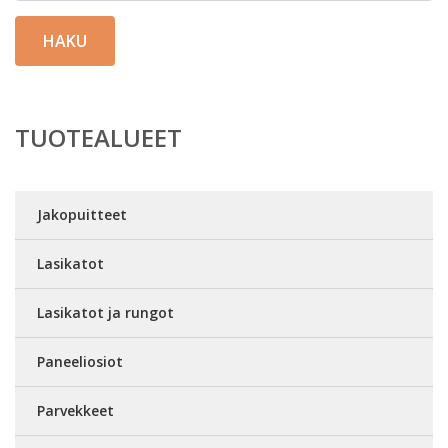
HAKU
TUOTEALUEET
Jakopuitteet
Lasikatot
Lasikatot ja rungot
Paneeliosiot
Parvekkeet