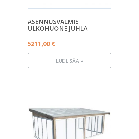
ASENNUSVALMIS
ULKOHUONE JUHLA
5211,00
€
LUE LISÄÄ »