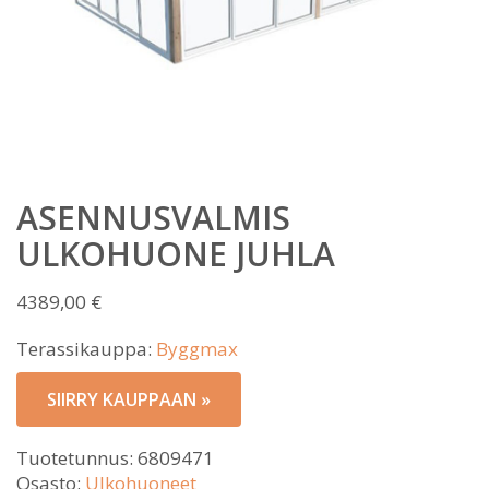
ASENNUSVALMIS
ULKOHUONE JUHLA
4389,00
€
Terassikauppa:
Byggmax
SIIRRY KAUPPAAN »
Tuotetunnus:
6809471
Osasto:
Ulkohuoneet