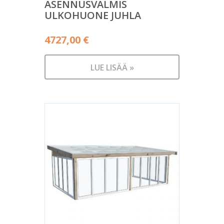
ASENNUSVALMIS
ULKOHUONE JUHLA
4727,00
€
LUE LISÄÄ »