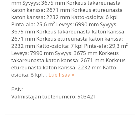
mm Syvyys: 3675 mm Korkeus takareunasta
katon kanssa: 2671 mm Korkeus etureunasta
katon kanssa: 2232 mm Katto-osioita: 6 kpl
Pinta-ala: 25,6 m² Leveys: 6990 mm Syvyys:
3675 mm Korkeus takareunasta katon kanssa:
2671 mm Korkeus etureunasta katon kanssa:
2232 mm Katto-osioita: 7 kpl Pinta-ala: 29,3 m²
Leveys: 7990 mm Syvyys: 3675 mm Korkeus
takareunasta katon kanssa: 2671 mm Korkeus
etureunasta katon kanssa: 2232 mm Katto-
osioita: 8 kpl…
Lue lisää »
EAN:
Valmistajan tuotenumero: 503421