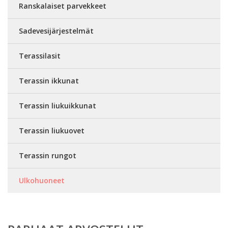
Ranskalaiset parvekkeet
Sadevesijärjestelmät
Terassilasit
Terassin ikkunat
Terassin liukuikkunat
Terassin liukuovet
Terassin rungot
Ulkohuoneet