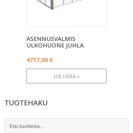
ASENNUSVALMIS
ULKOHUONE JUHLA
4717,00
€
LUE LISÄÄ »
TUOTEHAKU
Etsi: