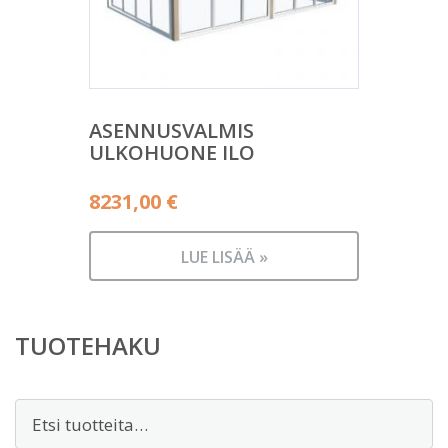
ASENNUSVALMIS
ULKOHUONE ILO
8231,00
€
LUE LISÄÄ »
TUOTEHAKU
Etsi: