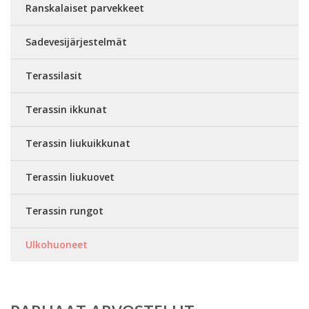
Ranskalaiset parvekkeet
Sadevesijärjestelmät
Terassilasit
Terassin ikkunat
Terassin liukuikkunat
Terassin liukuovet
Terassin rungot
Ulkohuoneet