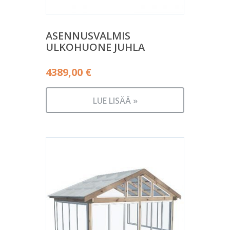
ASENNUSVALMIS
ULKOHUONE JUHLA
4389,00
€
LUE LISÄÄ »