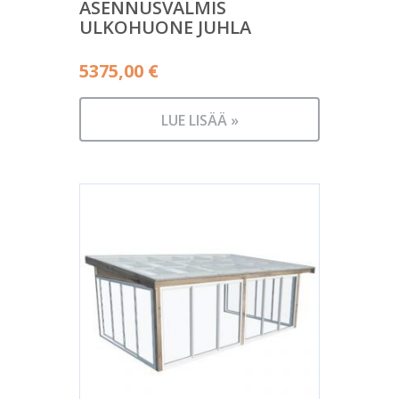
ASENNUSVALMIS
ULKOHUONE JUHLA
5375,00
€
LUE LISÄÄ »