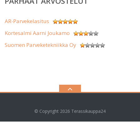
PARHAAT ARVOSTELUT
AR-Parvekelasitus
Kortesalmi Aarni Joukamo
Suomen Parveketekniikka Oy
© Copyright 2026
Terassikauppa24