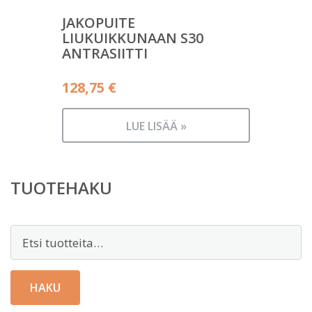
JAKOPUITE
LIUKUIKKUNAAN S30
ANTRASIITTI
128,75
€
LUE LISÄÄ »
TUOTEHAKU
Etsi:
HAKU