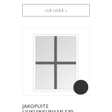
LUE LISÄÄ »
JAKOPUITE
LIUKUIKKUNAAN S30