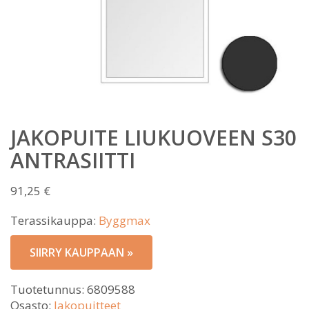
JAKOPUITE LIUKUOVEEN S30
ANTRASIITTI
91,25
€
Terassikauppa:
Byggmax
SIIRRY KAUPPAAN »
Tuotetunnus:
6809588
Osasto:
Jakopuitteet