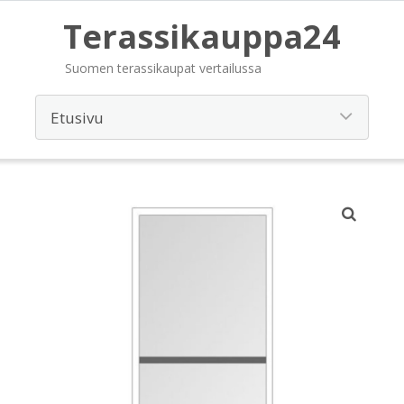
Terassikauppa24
Suomen terassikaupat vertailussa