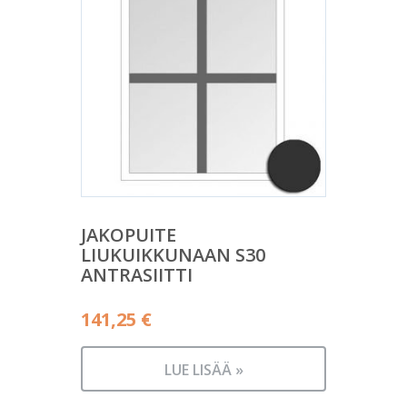
JAKOPUITE
LIUKUIKKUNAAN S30
ANTRASIITTI
141,25
€
LUE LISÄÄ »