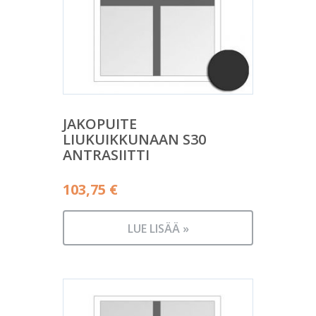
JAKOPUITE
LIUKUIKKUNAAN S30
ANTRASIITTI
103,75
€
LUE LISÄÄ »