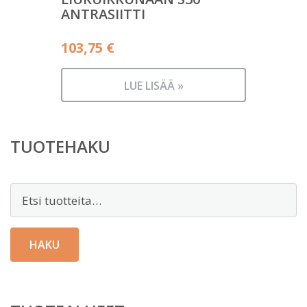
ANTRASIITTI
103,75
€
LUE LISÄÄ »
TUOTEHAKU
Etsi:
HAKU