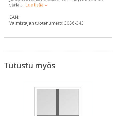
väriä….
Lue lisää »
EAN:
Valmistajan tuotenumero: 3056-343
Tutustu myös