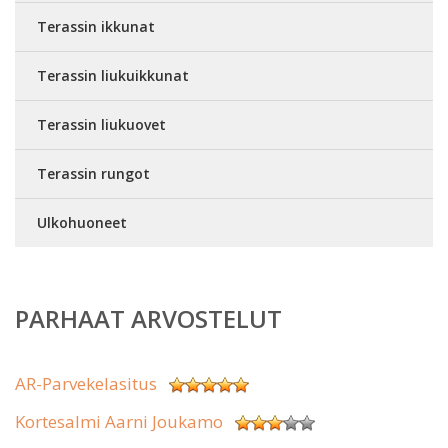
Terassin ikkunat
Terassin liukuikkunat
Terassin liukuovet
Terassin rungot
Ulkohuoneet
PARHAAT ARVOSTELUT
AR-Parvekelasitus
Kortesalmi Aarni Joukamo