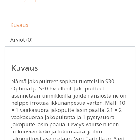
Kuvaus
Arviot (0)
Kuvaus
Nämä jakopuitteet sopivat tuotteisiin S30
Optimal ja S30 Excellent. Jakopuitteet
asennetaan kiinnikkeillä, joiden ansiosta ne on
helppo irrottaa ikkunanpesua varten. Malli 10
= 1 vaakasuora jakopuite lasin päällä. 21 = 2
vaakasuoraa jakopuitetta ja 1 pystysuora
jakopuite lasin päällä. Leveys Valitse niiden
liukuovien koko ja lukumäärä, joihin
jakopuitteet asennetaan. Väri Tarjolla on 3 eri