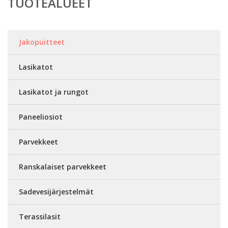
TUOTEALUEET
Jakopuitteet
Lasikatot
Lasikatot ja rungot
Paneeliosiot
Parvekkeet
Ranskalaiset parvekkeet
Sadevesijärjestelmät
Terassilasit