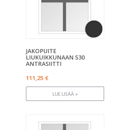
JAKOPUITE
LIUKUIKKUNAAN S30
ANTRASIITTI
111,25
€
LUE LISÄÄ »