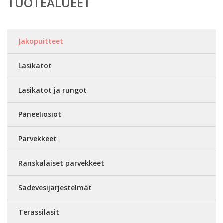
TUOTEALUEET
Jakopuitteet
Lasikatot
Lasikatot ja rungot
Paneeliosiot
Parvekkeet
Ranskalaiset parvekkeet
Sadevesijärjestelmät
Terassilasit