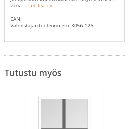
väriä….
Lue lisää »
EAN:
Valmistajan tuotenumero: 3056-126
Tutustu myös