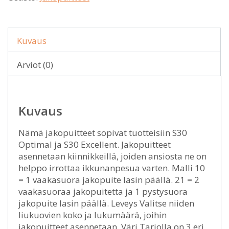
Kuvaus
Arviot (0)
Kuvaus
Nämä jakopuitteet sopivat tuotteisiin S30
Optimal ja S30 Excellent. Jakopuitteet
asennetaan kiinnikkeillä, joiden ansiosta ne on
helppo irrottaa ikkunanpesua varten. Malli 10
= 1 vaakasuora jakopuite lasin päällä. 21 = 2
vaakasuoraa jakopuitetta ja 1 pystysuora
jakopuite lasin päällä. Leveys Valitse niiden
liukuovien koko ja lukumäärä, joihin
jakopuitteet asennetaan. Väri Tarjolla on 3 eri