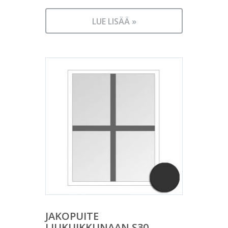
LUE LISÄÄ »
JAKOPUITE
LIUKUIKKUNAAN S30