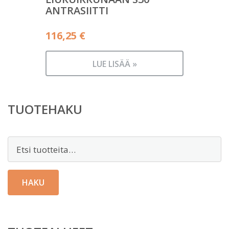
ANTRASIITTI
116,25
€
LUE LISÄÄ »
TUOTEHAKU
Etsi:
HAKU