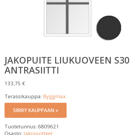
JAKOPUITE LIUKUOVEEN S30
ANTRASIITTI
133,75
€
Terassikauppa:
Byggmax
SIIRRY KAUPPAAN »
Tuotetunnus:
6809621
Osasto:
Jakopuitteet