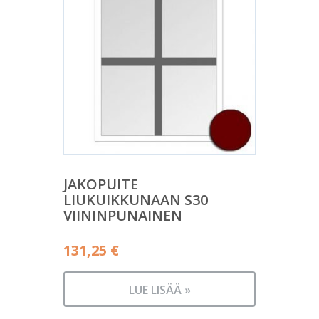
JAKOPUITE
LIUKUIKKUNAAN S30
VIININPUNAINEN
131,25
€
LUE LISÄÄ »