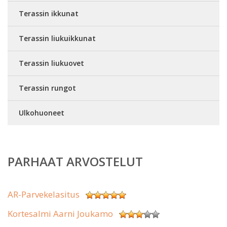
Terassin ikkunat
Terassin liukuikkunat
Terassin liukuovet
Terassin rungot
Ulkohuoneet
PARHAAT ARVOSTELUT
AR-Parvekelasitus
Kortesalmi Aarni Joukamo