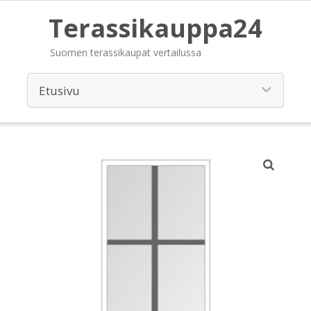
Terassikauppa24
Suomen terassikaupat vertailussa