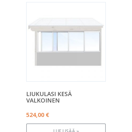
LIUKULASI KESÄ
VALKOINEN
524,00
€
LUE LISÄÄ »