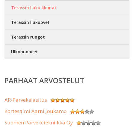
Terassin liukuikkunat
Terassin liukuovet
Terassin rungot
Ulkohuoneet
PARHAAT ARVOSTELUT
AR-Parvekelasitus
Kortesalmi Aarni Joukamo
Suomen Parveketekniikka Oy