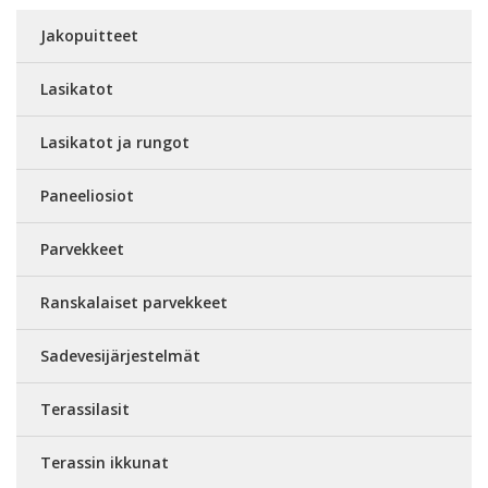
Jakopuitteet
Lasikatot
Lasikatot ja rungot
Paneeliosiot
Parvekkeet
Ranskalaiset parvekkeet
Sadevesijärjestelmät
Terassilasit
Terassin ikkunat