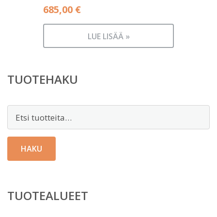
685,00
€
LUE LISÄÄ »
TUOTEHAKU
Etsi:
HAKU
TUOTEALUEET