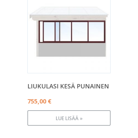
LIUKULASI KESÄ PUNAINEN
755,00
€
LUE LISÄÄ »