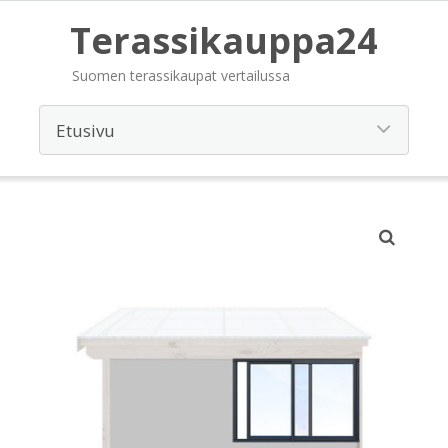
Terassikauppa24
Suomen terassikaupat vertailussa