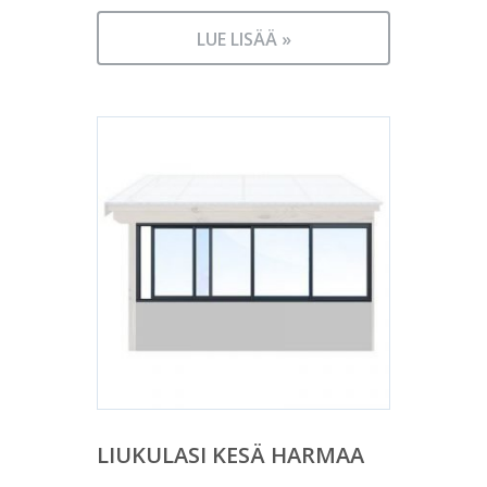
LUE LISÄÄ »
LIUKULASI KESÄ HARMAA